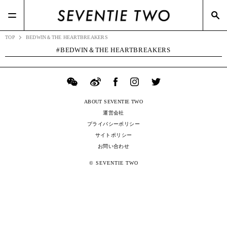
#TSIホールディングス(21)
#BOTTEGA VENETA(7)
#ポップアップ(3)
#Zoff(19)
#Dior(8)
#メガネスーパー(2)
TOP
BEDWIN＆THE HEARTBREAKERS
BEDWIN＆THE HEARTBREAKERS
ABOUT SEVENTIE TWO
運営会社
プライバシーポリシー
サイトポリシー
お問い合わせ
© SEVENTIE TWO