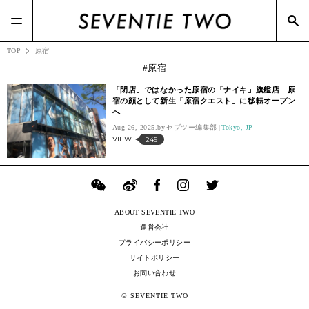
#RIZAP(3)
#TSIホールディングス(21)
#BOTTEGA VENETA(7)
#ポップアップ(3)
#Zoff(19)
#メガネスーパー(2)
TOP
原宿
原宿
「閉店」ではなかった原宿の「ナイキ」旗艦店 原
宿の顔として新生「原宿クエスト」に移転オープン
へ
Aug 26, 2025.
セブツー編集部
Tokyo, JP
VIEW
245
ABOUT SEVENTIE TWO
運営会社
プライバシーポリシー
サイトポリシー
お問い合わせ
© SEVENTIE TWO