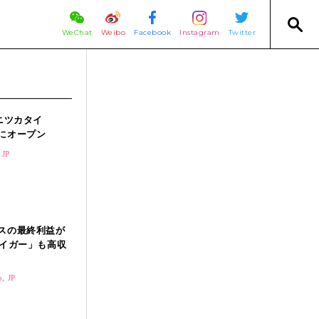
WeChat
Weibo
Facebook
Instagram
Twitter
ニツカタイ
にオープン
 JP
スの最終利益が
タイガー」も高収
, JP