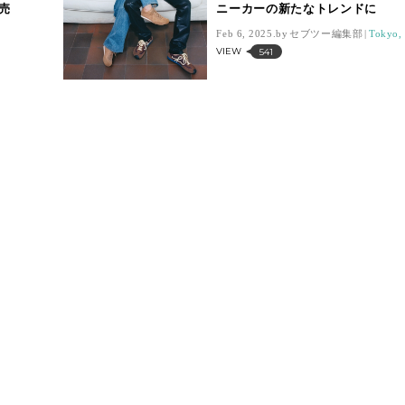
売
ニーカーの新たなトレンドに
Feb 6, 2025.
セブツー編集部
Tokyo, 
VIEW
541