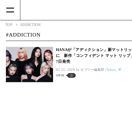
TOP
ADDICTION
ADDICTION
HANAが「アディクション」新マットリ
に 新作「コンフィデント マット リップ
7日発売
Jul 22, 2026.
セブツー編集部
Tokyo, JP
VIEW
31