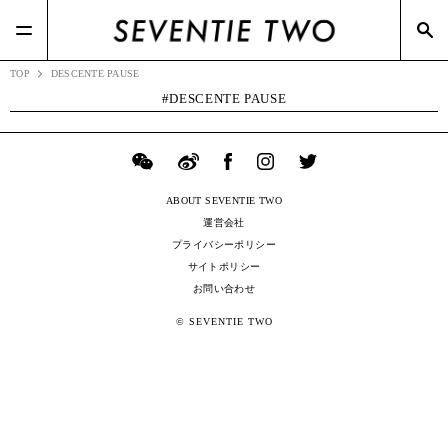
#J-watch(6)
#TSIホールディングス(21)
#BOTTEGA VENETA(7)
#ポップアップ(3)
#メガネスーパー(2)
TOP
DESCENTE PAUSE
DESCENTE PAUSE
ABOUT SEVENTIE TWO
運営会社
プライバシーポリシー
サイトポリシー
お問い合わせ
© SEVENTIE TWO