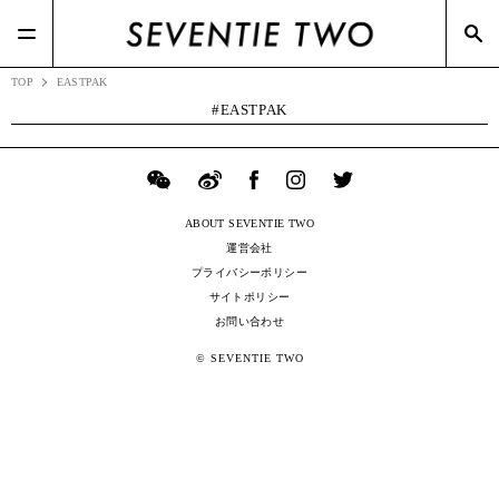
#RIZAP(3)
#TSIホールディングス(21)
#BOTTEGA VENETA(7)
#ポップアップ(3)
#Zoff(19)
#メガネスーパー(2)
TOP
EASTPAK
EASTPAK
ABOUT SEVENTIE TWO
運営会社
プライバシーポリシー
サイトポリシー
お問い合わせ
© SEVENTIE TWO