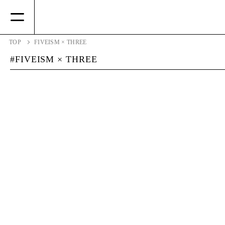
TOP
FIVEISM × THREE
FIVEISM × THREE