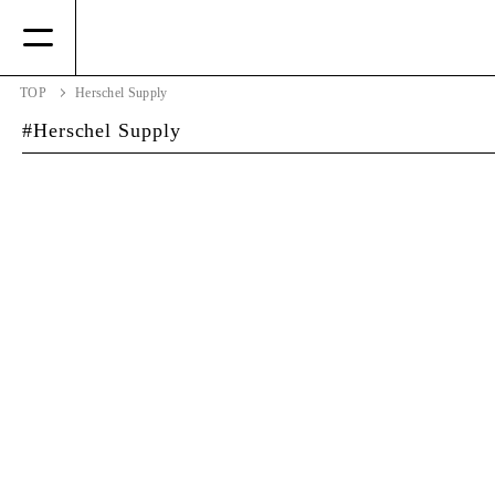
TOP
Herschel Supply
Herschel Supply