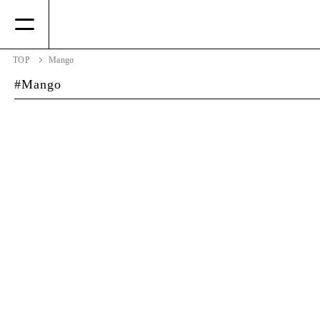
TOP
Mango
Mango