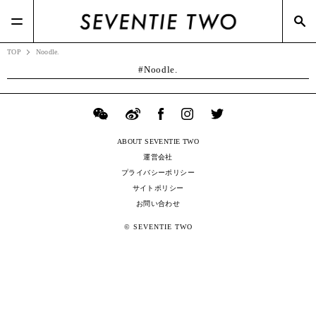
#Beams(2)
#ファーストリテイリング(44)
#Dries Van Noten(2)
#ポップアップ(3)
#Dior(8)
#メガネスーパー(2)
TOP
Noodle.
Noodle.
ABOUT SEVENTIE TWO
運営会社
プライバシーポリシー
サイトポリシー
お問い合わせ
© SEVENTIE TWO