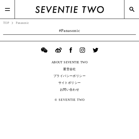
#Dries Van Noten(2)
#Zoff(19)
#ポップアップ(3)
#スニーカー(3)
#メガネスーパー(2)
TOP
Panasonic
Panasonic
ABOUT SEVENTIE TWO
運営会社
プライバシーポリシー
サイトポリシー
お問い合わせ
© SEVENTIE TWO