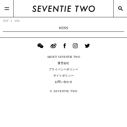
#RIZAP(3)
#TSIホールディングス(21)
#BOTTEGA VENETA(7)
#ポップアップ(3)
#Zoff(19)
#メガネスーパー(2)
TOP
SNS
SNS
ABOUT SEVENTIE TWO
運営会社
プライバシーポリシー
サイトポリシー
お問い合わせ
© SEVENTIE TWO