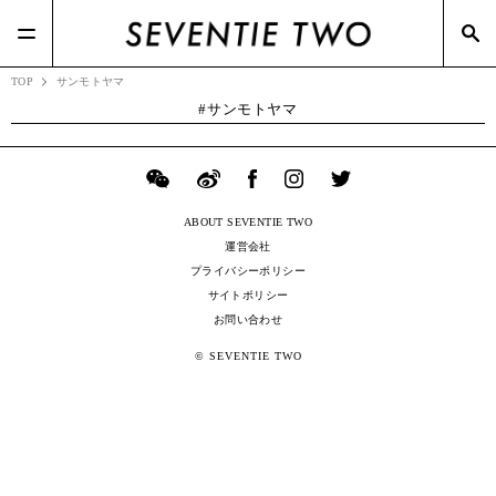
#RIZAP(3)
#TSIホールディングス(21)
#BOTTEGA VENETA(7)
#Zoff(19)
#メガネスーパー(2)
TOP
サンモトヤマ
サンモトヤマ
ABOUT SEVENTIE TWO
運営会社
プライバシーポリシー
サイトポリシー
お問い合わせ
© SEVENTIE TWO