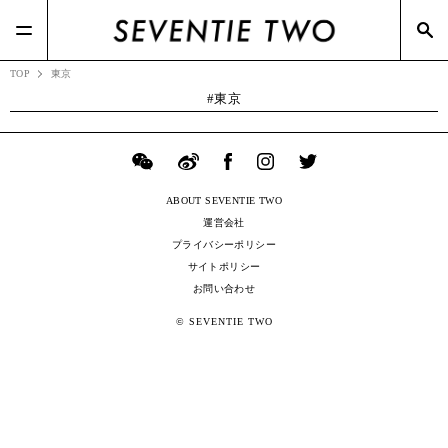
#RIZAP(3)
#TSIホールディングス(21)
#BOTTEGA VENETA(7)
#ポップアップ(3)
#Zoff(19)
#メガネスーパー(2)
TOP
東京
東京
ABOUT SEVENTIE TWO
運営会社
プライバシーポリシー
サイトポリシー
お問い合わせ
© SEVENTIE TWO