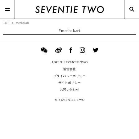
#J-watch(6)
#TSIホールディングス(21)
#BOTTEGA VENETA(7)
#ポップアップ(3)
#メガネスーパー(2)
TOP
mechakari
mechakari
ABOUT SEVENTIE TWO
運営会社
プライバシーポリシー
サイトポリシー
お問い合わせ
© SEVENTIE TWO