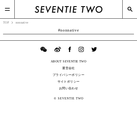
#Dries Van Noten(2)
#Zoff(19)
#ポップアップ(3)
#スニーカー(3)
#メガネスーパー(2)
TOP
nonnative
nonnative
ABOUT SEVENTIE TWO
運営会社
プライバシーポリシー
サイトポリシー
お問い合わせ
© SEVENTIE TWO