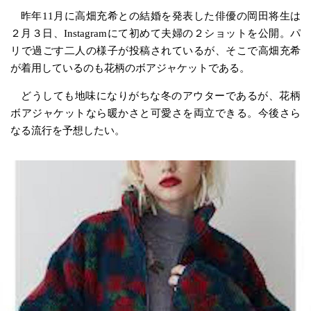
昨年11月に高畑充希との結婚を発表した俳優の岡田将生は
２月３日、Instagramにて初めて夫婦の２ショットを公開。パ
リで過ごす二人の様子が投稿されているが、そこで高畑充希
が着用しているのも花柄のボアジャケットである。
どうしても地味になりがちな冬のアウターであるが、花柄
ボアジャケットなら暖かさと可愛さを両立できる。今後さら
なる流行を予想したい。