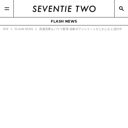
FLASH NEWS
TOP
FLASH NEWS
高畑充希もパリで着用 花柄ボアジャケットがじわじわと流行中