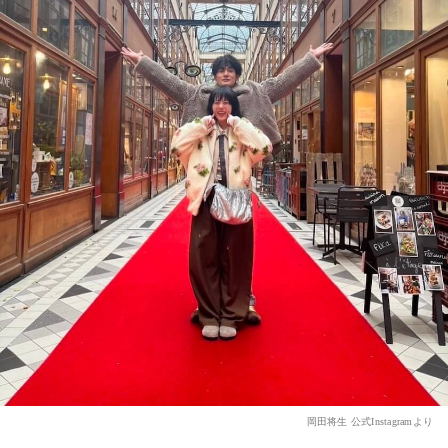
岡田将生 公式Instagramより