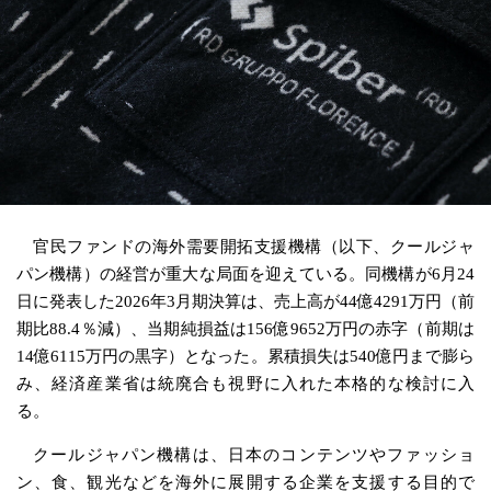
官民ファンドの海外需要開拓支援機構（以下、クールジャ
パン機構）の経営が重大な局面を迎えている。同機構が6月24
日に発表した2026年3月期決算は、売上高が44億4291万円（前
期比88.4％減）、当期純損益は156億9652万円の赤字（前期は
14億6115万円の黒字）となった。累積損失は540億円まで膨ら
み、経済産業省は統廃合も視野に入れた本格的な検討に入
る。
クールジャパン機構は、日本のコンテンツやファッショ
ン、食、観光などを海外に展開する企業を支援する目的で