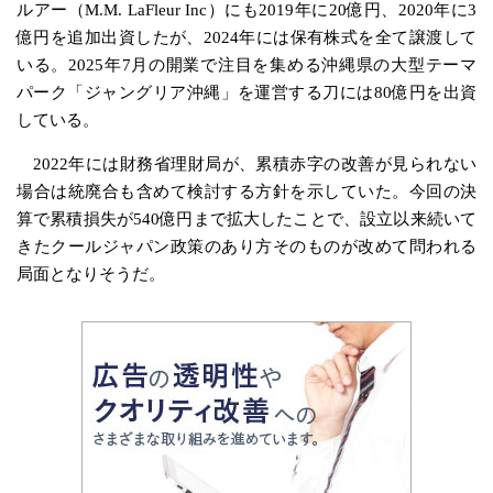
ルアー（M.M. LaFleur Inc）にも2019年に20億円、2020年に3
億円を追加出資したが、2024年には保有株式を全て譲渡して
いる。2025年7月の開業で注目を集める沖縄県の大型テーマ
パーク「ジャングリア沖縄」を運営する刀には80億円を出資
している。
2022年には財務省理財局が、累積赤字の改善が見られない
場合は統廃合も含めて検討する方針を示していた。今回の決
算で累積損失が540億円まで拡大したことで、設立以来続いて
きたクールジャパン政策のあり方そのものが改めて問われる
局面となりそうだ。