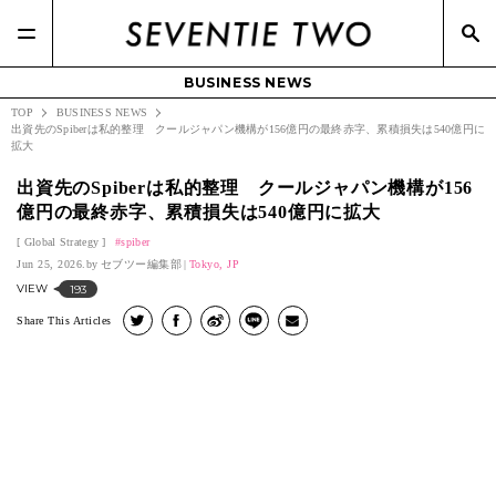
BUSINESS NEWS
TOP
BUSINESS NEWS
出資先のSpiberは私的整理 クールジャパン機構が156億円の最終赤字、累積損失は540億円に
拡大
出資先のSpiberは私的整理 クールジャパン機構が156
億円の最終赤字、累積損失は540億円に拡大
Global Strategy
spiber
Jun 25, 2026.
セブツー編集部
Tokyo, JP
VIEW
193
Share This Articles