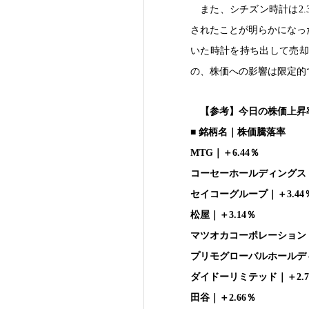
また、シチズン時計は2
されたことが明らかになった
いた時計を持ち出して売却
の、株価への影響は限定的
【参考】今日の株価上昇率
■ 銘柄名｜株価騰落率
MTG｜＋6.44％
コーセーホールディングス｜
セイコーグループ｜＋3.44
松屋｜＋3.14％
マツオカコーポレーション｜
プリモグローバルホールディ
ダイドーリミテッド｜＋2.7
田谷｜＋2.66％