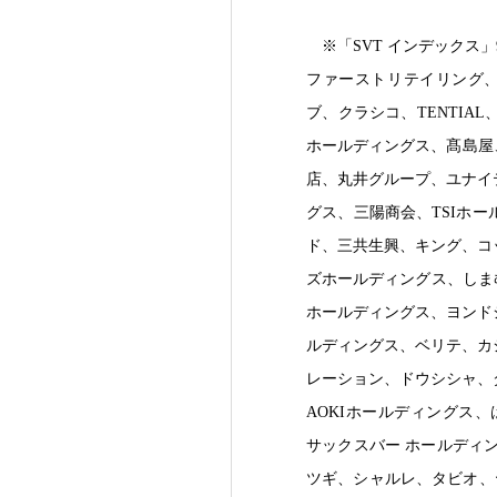
※「SVT インデックス」
ファーストリテイリング、良品計
ブ、クラシコ、TENTI
ホールディングス、髙島屋
店、丸井グループ、ユナイ
グス、三陽商会、TSIホ
ド、三共生興、キング、コ
ズホールディングス、しまむら、
ホールディングス、ヨンド
ルディングス、ベリテ、カ
レーション、ドウシシャ、
AOKIホールディングス
サックスバー ホールディ
ツギ、シャルレ、タビオ、