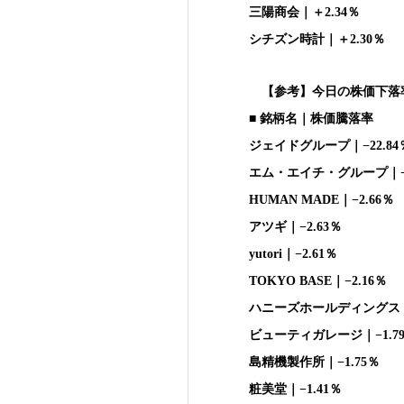
三陽商会｜＋2.34％
シチズン時計｜＋2.30％
【参考】今日の株価下落率
■ 銘柄名｜株価騰落率
ジェイドグループ｜−22.84
エム・エイチ・グループ｜−3
HUMAN MADE｜−2.66％
アツギ｜−2.63％
yutori｜−2.61％
TOKYO BASE｜−2.16％
ハニーズホールディングス｜−
ビューティガレージ｜−1.7
島精機製作所｜−1.75％
粧美堂｜−1.41％