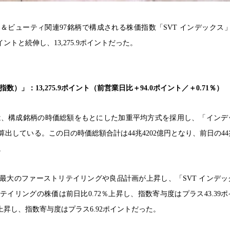
＆ビューティ関連97銘柄で構成される株価指数「SVT インデックス」
イントと続伸し、13,275.9ポイントだった。
数）」：13,275.9ポイント（前営業日比＋94.0ポイント／＋0.71％）
」は、構成銘柄の時価総額をもとにした加重平均方式を採用し、「インデ
出している。この日の時価総額合計は44兆4202億円となり、前日の44兆
。
最大のファーストリテイリングや良品計画が上昇し、「SVT インデッ
イリングの株価は前日比0.72％上昇し、指数寄与度はプラス43.39
％上昇し、指数寄与度はプラス6.92ポイントだった。