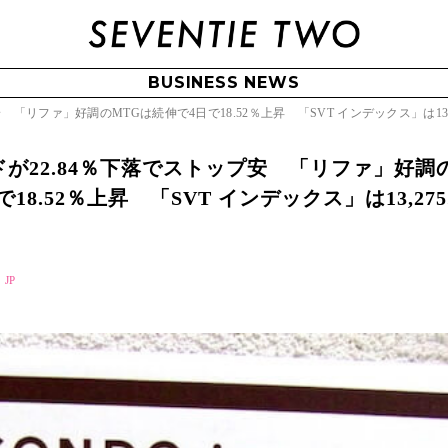
BUSINESS NEWS
 「リファ」好調のMTGは続伸で4日で18.52％上昇 「SVT インデックス」は13,
ドが22.84％下落でストップ安 「リファ」好調
18.52％上昇 「SVT インデックス」は13,275
 JP