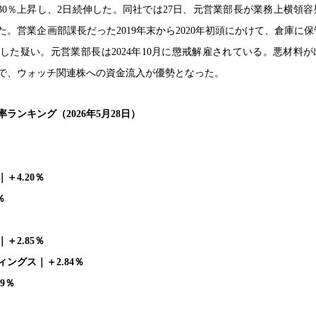
.30％上昇し、2日続伸した。同社では27日、元営業部長が業務上横領
。営業企画部課長だった2019年末から2020年初頭にかけて、倉庫に
した疑い。元営業部長は2024年10月に懲戒解雇されている。悪材料が
で、ウォッチ関連株への資金流入が優勢となった。
ランキング（2026年5月28日）
＋4.20％
％
＋2.85％
ングス｜＋2.84％
9％