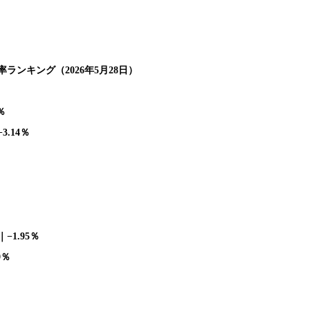
ランキング（2026年5月28日）
％
.14％
1.95％
9％