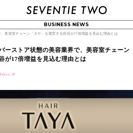
BUSINESS NEWS
、美容室チェーン「タヤ」を運営する田谷が17倍増益を見込む理由とは
バーストア状態の美容業界で、美容室チェーン
谷が17倍増益を見込む理由とは
Tokyo, JP