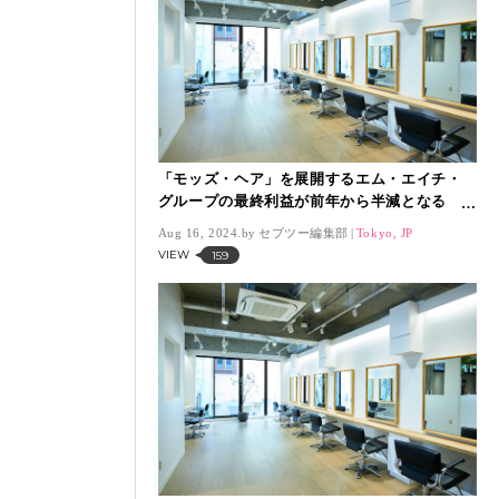
「モッズ・ヘア」を展開するエム・エイチ・
グループの最終利益が前年から半減となる
1200万円
Aug 16, 2024.
セブツー編集部
Tokyo, JP
VIEW
159