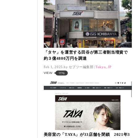
「タヤ」を運営する田谷が第三者割当増資で
約３億4800万円を調達
Feb 1, 2025.
セブツー編集部
Tokyo, JP
VIEW
1176
美容室の「TAYA」が33店舗を閉鎖 2021年3