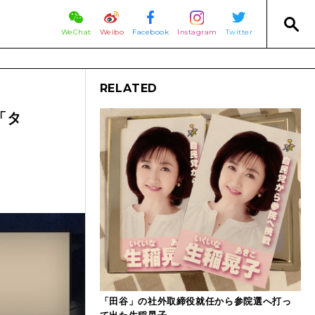
WeChat
Weibo
Facebook
Instagram
Twitter
RELATED
「タ
「田谷」の社外取締役就任から参院選へ打っ