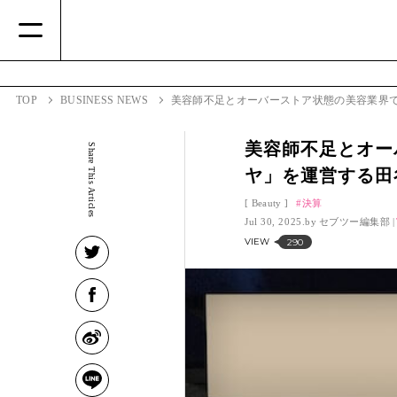
TOP
BUSINESS NEWS
美容師不足とオーバーストア状態の美容業界で
美容師不足とオー
Share This Articles
ヤ」を運営する田
Beauty
決算
Jul 30, 2025.
セブツー編集部
VIEW
290