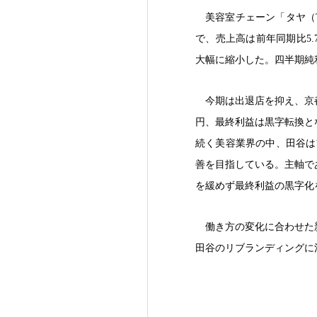
美容室チェーン「タヤ（T
で、売上高は前年同期比5.7
大幅に縮小した。四半期純利
今期は出退店を抑え、京
円、最終利益は黒字転換と
続く美容業界の中、田谷は
善を目指している。主軸で
を緩めず最終利益の黒字化
働き方の変化に合わせた
田谷のリブランディングに