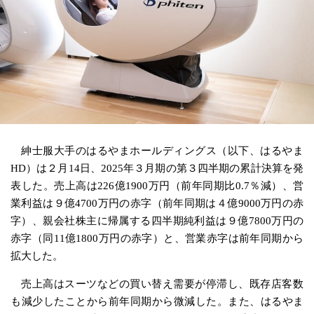
紳士服大手のはるやまホールディングス（以下、はるやま
HD）は２月14日、2025年３月期の第３四半期の累計決算を発
表した。売上高は226億1900万円（前年同期比0.7％減）、営
業利益は９億4700万円の赤字（前年同期は４億9000万円の赤
字）、親会社株主に帰属する四半期純利益は９億7800万円の
赤字（同11億1800万円の赤字）と、営業赤字は前年同期から
拡大した。
売上高はスーツなどの買い替え需要が停滞し、既存店客数
も減少したことから前年同期から微減した。また、はるやま