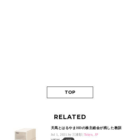
TOP
RELATED
天馬とはるやまHDの株主総会が残した教訓
Jul 1, 2021.
三浦彰
Tokyo, JP
VIEW