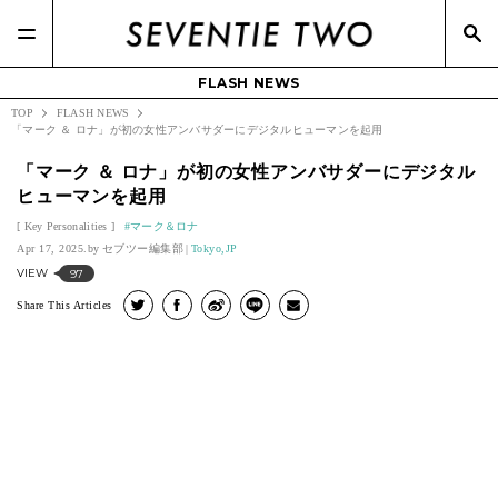
FLASH NEWS
TOP
FLASH NEWS
「マーク ＆ ロナ」が初の女性アンバサダーにデジタルヒューマンを起用
「マーク ＆ ロナ」が初の女性アンバサダーにデジタル
ヒューマンを起用
Key Personalities
マーク＆ロナ
Apr 17, 2025.
セブツー編集部
Tokyo,JP
VIEW
97
Share This Articles