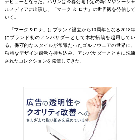
デビューとなった。ハリンは今春公開予定の新CMやソーシャ
ルメディアに出演し、「マーク ＆ ロナ」の世界観を発信して
いく。
「マーク＆ロナ」はブランド設立から10周年となる2018年
にブランド初のアンバサダーとして木村拓哉を起用してい
る。保守的なスタイルが常識だったゴルフウェアの世界に、
独特なデザイン感覚を持ち込み、アンバサダーとともに洗練
されたコレクションを発信してきた。