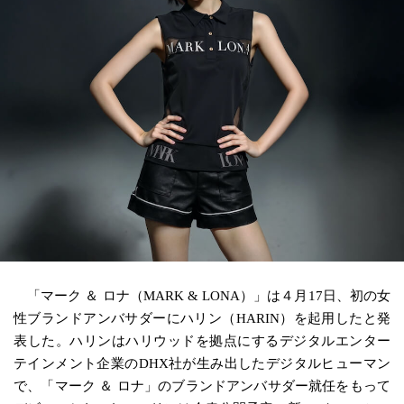
「マーク ＆ ロナ（MARK & LONA）」は４月17日、初の女
性ブランドアンバサダーにハリン（HARIN）を起用したと発
表した。ハリンはハリウッドを拠点にするデジタルエンター
テインメント企業のDHX社が生み出したデジタルヒューマン
で、「マーク ＆ ロナ」のブランドアンバサダー就任をもって