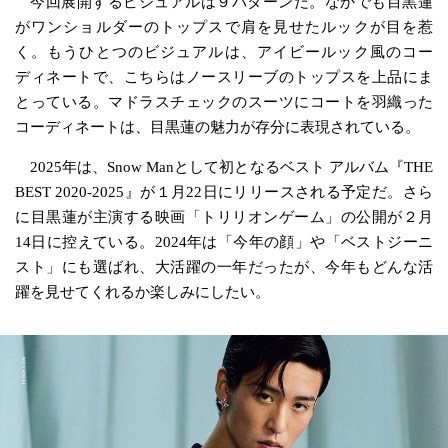
今回展開するビジュアルは９パターンだ。なかでも目黒蓮
がワンショルダーのトップスで肩を見せたルックが目を惹
く。もうひとつのビジュアルは、アイビールック風のコー
ディネートで、こちらはノースリーブのトップスを上品にま
とっている。マドラスチェックのスーツにコートを羽織った
コーディネートは、目黒蓮の魅力が存分に表現されている。
2025年は、Snow Manとして初となるベスト アルバム『THE
BEST 2020-2025』が１月22日にリリースされる予定だ。さら
に目黒蓮が主演する映画「トリリオンゲーム」の公開が２月
14日に控えている。2024年は「今年の顔」や「ベストジーニ
スト」にも選ばれ、大活躍の一年だったが、今年もどんな活
躍を見せてくれるか楽しみにしたい。