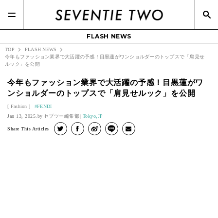
FLASH NEWS
TOP
FLASH NEWS
今年もファッション業界で大活躍の予感！目黒蓮がワンショルダーのトップスで「肩見せ
ルック」を公開
今年もファッション業界で大活躍の予感！目黒蓮がワ
ンショルダーのトップスで「肩見せルック」を公開
Fashion
FENDI
Jan 13, 2025.
セブツー編集部
Tokyo,JP
Share This Articles