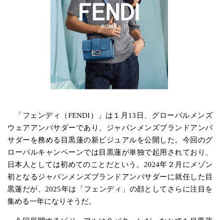
「フェンディ（FENDI）」は１月13日、グローバルメンズ
ウェアアンバサダーであり、ジャパンメンズブランドアンバ
サダーを務める目黒蓮の新ビジュアルを公開した。今回のグ
ローバルキャンペーンでは目黒蓮が単独で起用されており、
日本人としては初めてのことだという。2024年２月にメゾン
初となるジャパンメンズブランドアンバサダーに就任した目
黒蓮だが、2025年は「フェンディ」の顔としてさらに注目を
集める一年になりそうだ。