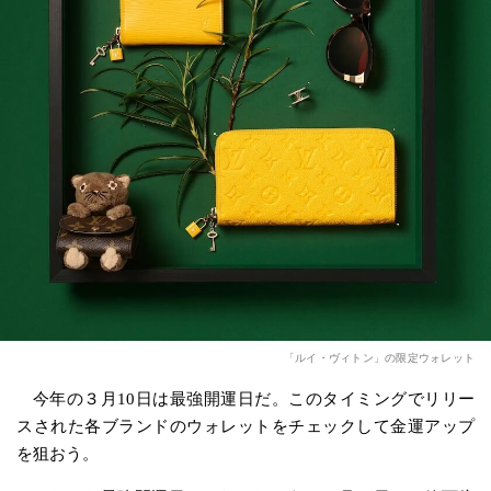
「ルイ・ヴィトン」の限定ウォレット
今年の３月10日は最強開運日だ。このタイミングでリリー
スされた各ブランドのウォレットをチェックして金運アップ
を狙おう。