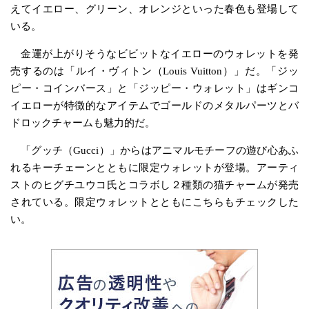
えてイエロー、グリーン、オレンジといった春色も登場して
いる。
金運が上がりそうなビビットなイエローのウォレットを発
売するのは「ルイ・ヴィトン（Louis Vuitton）」だ。「ジッ
ピー・コインバース」と「ジッピー・ウォレット」はギンコ
イエローが特徴的なアイテムでゴールドのメタルパーツとバ
ドロックチャームも魅力的だ。
「グッチ（Gucci）」からはアニマルモチーフの遊び心あふ
れるキーチェーンとともに限定ウォレットが登場。アーティ
ストのヒグチユウコ氏とコラボし２種類の猫チャームが発売
されている。限定ウォレットとともにこちらもチェックした
い。