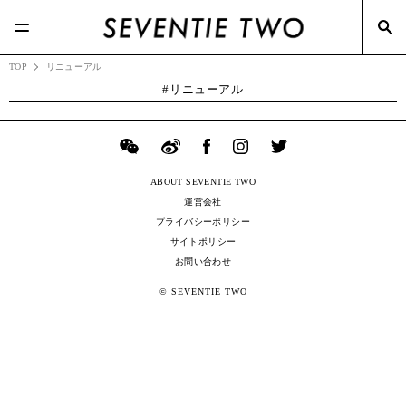
#スニーカー(3)
#TSIホールディングス(21)
#BOTTEGA VENETA(7)
#Zoff(19)
#メガネスーパー(2)
TOP
リニューアル
リニューアル
ABOUT SEVENTIE TWO
運営会社
プライバシーポリシー
サイトポリシー
お問い合わせ
© SEVENTIE TWO