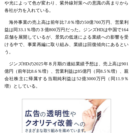
や光によって色が変わり、紫外線対策への意識の高まりから
各社が力を入れている。
海外事業の売上高は前年比7.0％増の50億700万円、営業利
益は同33.1％増の３億800万円だった。ジンズHDは中国で164
店舗を展開しているが、景気の低迷による業績への影響を受
ける中で、事業再編に取り組み、業績は回復傾向にあるとい
う。
ジンズHDの2025年８月期の連結業績予想は、売上高は901
億円（前年比8.6％増）、営業利益は85億円（同8.5％増）、親
会社株主に帰属する当期純利益は52億3000万円（同11.9％
増）としている。