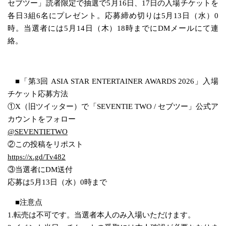
セブツー」読者限定で抽選で5月16日、17日の入場チケットを
各日3組6名にプレゼント。応募締め切りは5月13日（水）0
時。当選者には5月14日（木）18時までにDMメールにて連
絡。
■「第3回 ASIA STAR ENTERTAINER AWARDS 2026」入場
チケット応募方法
①X（旧ツイッター）で「SEVENTIE TWO / セブツー」公式ア
カウントをフォロー
@SEVENTIETWO
②この投稿をリポスト
https://x.gd/Tv482
③当選者にDM送付
応募は5月13日（水）0時まで
■注意点
1.転売は不可です。当選者本人のみ入場いただけます。