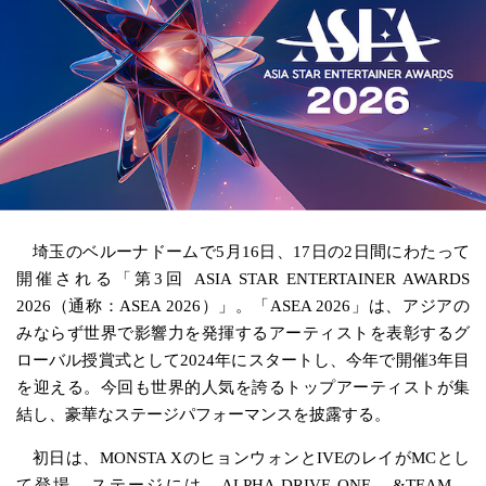
埼玉のベルーナドームで5月16日、17日の2日間にわたって
開催される「第3回 ASIA STAR ENTERTAINER AWARDS
2026（通称：ASEA 2026）」。「ASEA 2026」は、アジアの
みならず世界で影響力を発揮するアーティストを表彰するグ
ローバル授賞式として2024年にスタートし、今年で開催3年目
を迎える。今回も世界的人気を誇るトップアーティストが集
結し、豪華なステージパフォーマンスを披露する。
初日は、MONSTA XのヒョンウォンとIVEのレイがMCとし
て登場。ステージには、ALPHA DRIVE ONE、&TEAM、