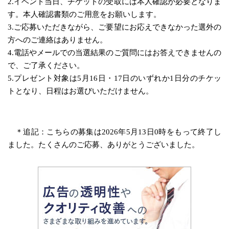
2.イベント当日、チケットの受取には本人確認が必要となりま
す。本人確認書類のご用意をお願いします。
3.ご応募いただきながら、ご要望にお応えできなかった選外の
方へのご連絡はありません。
4.電話やメールでの当選結果のご質問にはお答えできませんの
で、ご了承ください。
5.プレゼント対象は5月16日・17日のいずれか1日分のチケッ
トとなり、日程はお選びいただけません。
＊追記：こちらの募集は2026年5月13日0時をもって終了し
ました。たくさんのご応募、ありがとうございました。