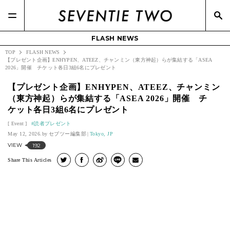
FLASH NEWS
TOP
FLASH NEWS
【プレゼント企画】ENHYPEN、ATEEZ、チャンミン（東方神起）らが集結する「ASEA
2026」開催 チケット各日3組6名にプレゼント
【プレゼント企画】ENHYPEN、ATEEZ、チャンミン
（東方神起）らが集結する「ASEA 2026」開催 チ
ケット各日3組6名にプレゼント
Event
読者プレゼント
May 12, 2026.
セブツー編集部
Tokyo, JP
VIEW
192
Share This Articles