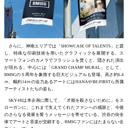
さらに、神南エリアでは「SHOWCASE OF TALENTS」と題
し、特殊な印刷技術を用いたグラフィックを展開する。ス
マートフォンのカメラでフラッシュを焚くと、隠された演出
が現れる。中心には「GRAND CHAMP MURAL」として、
BMSGの５周年を象徴する巨大ビジュアルも登場。高さ約6.4
ｍ、幅約14ｍの迫力あるアートにはHANAやBE:FIRSTら所属
アーティストたちの姿も。
SKY-HIは本企画に際して、「才能を殺さないために」をス
ローガンに、これまで支えてくれたファンへの感謝と、今後
のさらなる発展を誓うメッセージを寄せている。渋谷の街全
体でアートと音楽が交錯する、BMSGファンにはたまらない企