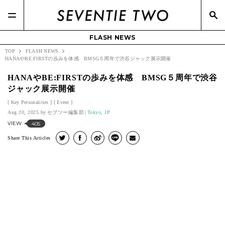
FLASH NEWS
TOP
FLASH NEWS
HANAやBE:FIRSTの歩みを体感 BMSG５周年で渋谷ジャック展示開催
HANAやBE:FIRSTの歩みを体感 BMSG５周年で渋谷
ジャック展示開催
Key Personalities
Event
Aug 20, 2025.
セブツー編集部
Tokyo, JP
VIEW
405
Share This Articles