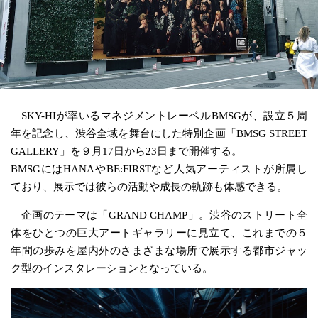
SKY-HIが率いるマネジメントレーベルBMSGが、設立５周
年を記念し、渋谷全域を舞台にした特別企画「BMSG STREET
GALLERY」を９月17日から23日まで開催する。
BMSGにはHANAやBE:FIRSTなど人気アーティストが所属し
ており、展示では彼らの活動や成長の軌跡も体感できる。
企画のテーマは「GRAND CHAMP」。渋谷のストリート全
体をひとつの巨大アートギャラリーに見立て、これまでの５
年間の歩みを屋内外のさまざまな場所で展示する都市ジャッ
ク型のインスタレーションとなっている。