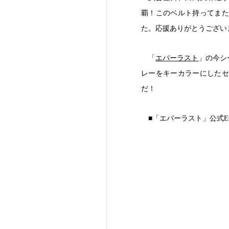
覇！このベルト持ってまた
た。応援ありがとうござい
「
エバーラスト
」の今シ
レーをキーカラーにしたセ
だ！
■「エバーラスト」公式E