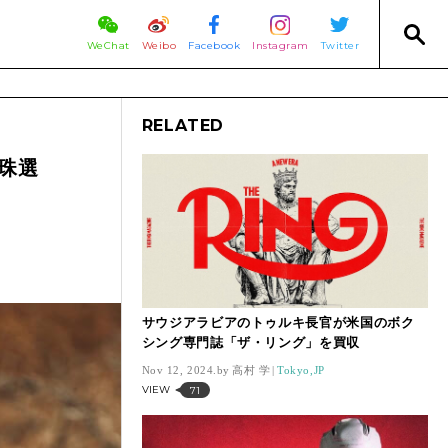
WeChat
Weibo
Facebook
Instagram
Twitter
RELATED
珠選
サウジアラビアのトゥルキ長官が米国のボク
シング専門誌「ザ・リング」を買収
Nov 12, 2024.
高村 学
Tokyo,JP
VIEW
71