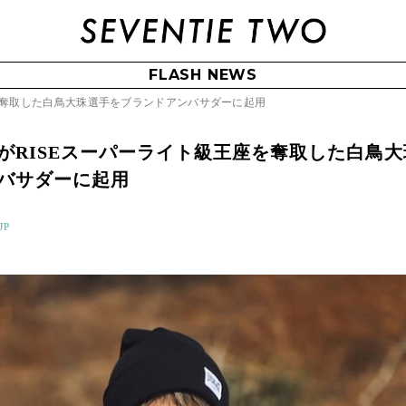
FLASH NEWS
を奪取した白鳥大珠選手をブランドアンバサダーに起用
がRISEスーパーライト級王座を奪取した白鳥大
バサダーに起用
JP