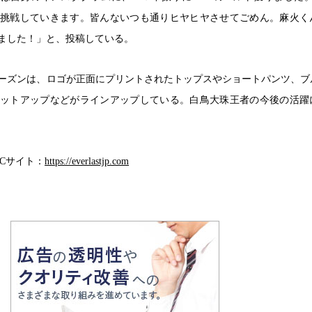
挑戦していきます。皆んないつも通りヒヤヒヤさせてごめん。麻火く
ました！」と、投稿している。
ーズンは、ロゴが正面にプリントされたトップスやショートパンツ、ブ
ットアップなどがラインアップしている。白鳥大珠王者の今後の活躍
Cサイト：
https://everlastjp.com