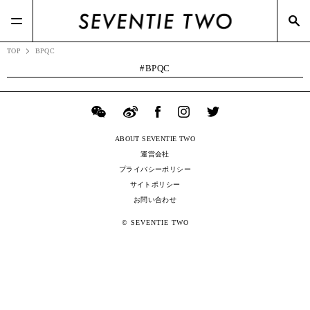
#RIZAP(3)
#TSIホールディングス(21)
#BOTTEGA VENETA(7)
#ポップアップ(3)
#Zoff(19)
#メガネスーパー(2)
TOP
BPQC
BPQC
ABOUT SEVENTIE TWO
運営会社
プライバシーポリシー
サイトポリシー
お問い合わせ
© SEVENTIE TWO