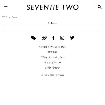
#TSIホールディングス(21)
#BOTTEGA VENETA(7)
#ポップアップ(3)
#Zoff(19)
#メガネスーパー(2)
TOP
Dove
Dove
ABOUT SEVENTIE TWO
運営会社
プライバシーポリシー
サイトポリシー
お問い合わせ
© SEVENTIE TWO