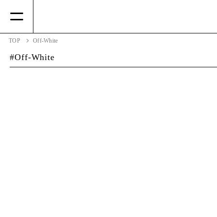
TOP
Off-White
Off-White