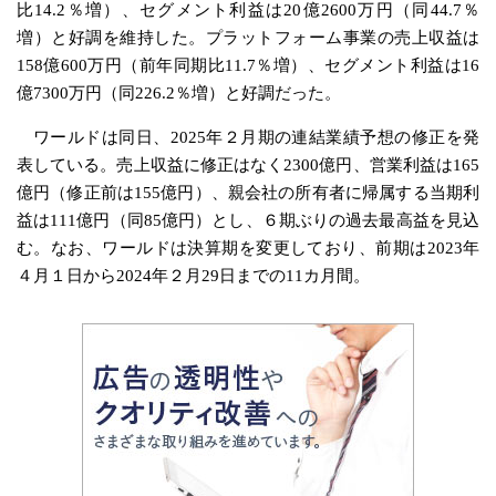
比14.2％増）、セグメント利益は20億2600万円（同44.7％
増）と好調を維持した。プラットフォーム事業の売上収益は
158億600万円（前年同期比11.7％増）、セグメント利益は16
億7300万円（同226.2％増）と好調だった。
ワールドは同日、2025年２月期の連結業績予想の修正を発
表している。売上収益に修正はなく2300億円、営業利益は165
億円（修正前は155億円）、親会社の所有者に帰属する当期利
益は111億円（同85億円）とし、６期ぶりの過去最高益を見込
む。なお、ワールドは決算期を変更しており、前期は2023年
４月１日から2024年２月29日までの11カ月間。