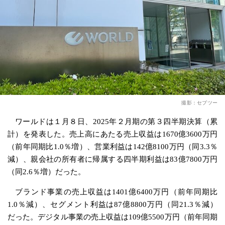
撮影：セブツー
ワールドは１月８日、2025年２月期の第３四半期決算（累
計）を発表した。売上高にあたる売上収益は1670億3600万円
（前年同期比1.0％増）、営業利益は142億8100万円（同3.3％
減）、親会社の所有者に帰属する四半期利益は83億7800万円
（同2.6％増）だった。
ブランド事業の売上収益は1401億6400万円（前年同期比
1.0％減）、セグメント利益は87億8800万円（同21.3％減）
だった。デジタル事業の売上収益は109億5500万円（前年同期