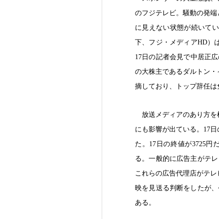
のフジテレビ。騒動の発端
に見えない状態が続いてい
下、フジ・メディアHD）
17日の記者会見で中居正
の大株主であるダルトン・
摘しており、トップ辞任は
放送メディアのあり方を
にも影響が出ている。17
た。17日の終値が3725
る。一般的に広告主がテレ
これらの広告代理店がテレ
映を見送る判断をしたが、
ある。