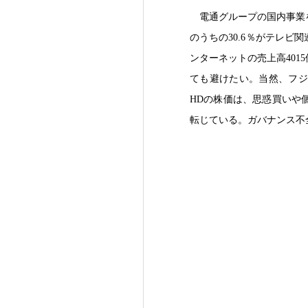
電通グループの国内事業を
のうちの30.6％がテレビ
ンターネットの売上高40
ても避けたい。当然、フジ
HDの株価は、思惑買いや
転じている。ガバナンス不