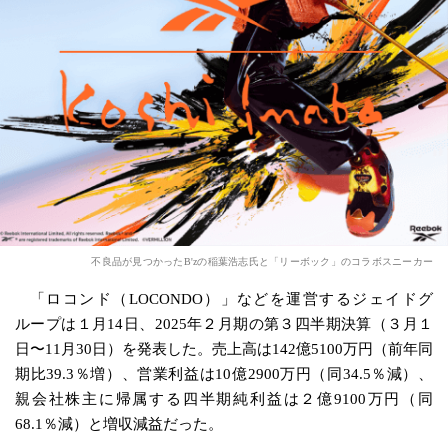
不良品が見つかったB'zの稲葉浩志氏と「リーボック」のコラボスニーカー
「ロコンド（LOCONDO）」などを運営するジェイドグ
ループは１月14日、2025年２月期の第３四半期決算（３月１
日〜11月30日）を発表した。売上高は142億5100万円（前年同
期比39.3％増）、営業利益は10億2900万円（同34.5％減）、
親会社株主に帰属する四半期純利益は２億9100万円（同
68.1％減）と増収減益だった。