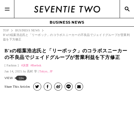
BUSINESS NEWS
TOP
BUSINESS NEWS
B'zの稲葉浩志氏と「リーボック」のコラボスニーカーの不良品でジェイドグループが営業利
益を下方修正
B'zの稲葉浩志氏と「リーボック」のコラボスニーカー
の不良品でジェイドグループが営業利益を下方修正
Fashion
決算
Reebok
Jan 14, 2025.
高村 学
Tokyo, JP
VIEW
534
Share This Articles