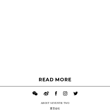
READ MORE
ABOUT SEVENTIE TWO
運営会社