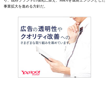
り、既存ブランドの強化に加え、M&Aを成長エンジンとした
事業拡大を進める方針だ。