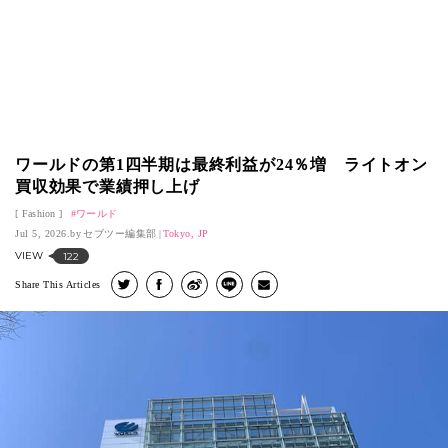
ワールドの第1四半期は最終利益が24％増 ライトオン
買収効果で業績押し上げ
Fashion
ワールド
Jul 5, 2026.
セブツー編集部
Tokyo, JP
VIEW
122
Share This Articles