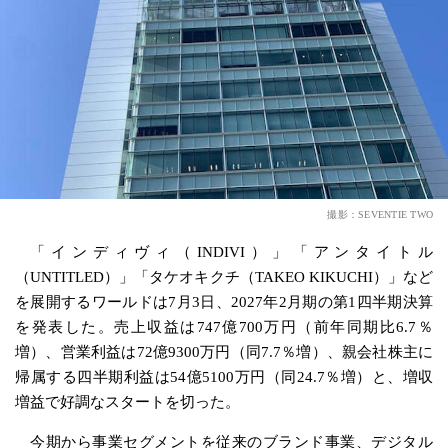
撮影：SEVENTIE TWO
「インディヴィ（INDIVI）」「アンタイトル
（UNTITLED）」「タケオキクチ（TAKEO KIKUCHI）」など
を展開するワールドは7月3日、2027年2月期の第1四半期決算
を発表した。売上収益は747億700万円（前年同期比6.7％
増）、営業利益は72億9300万円（同7.7％増）、親会社株主に
帰属する四半期利益は54億5100万円（同24.7％増）と、増収
増益で好調なスタートを切った。
今期から事業セグメントを従来のブランド事業、デジタル