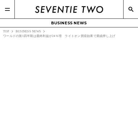
BUSINESS NEWS
TOP
BUSINESS NEWS
ワールドの第1四半期は最終利益が24％増 ライトオン買収効果で業績押し上げ