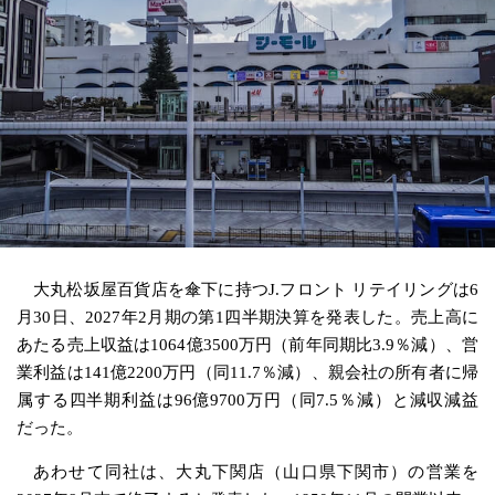
大丸松坂屋百貨店を傘下に持つJ.フロント リテイリングは6
月30日、2027年2月期の第1四半期決算を発表した。売上高に
あたる売上収益は1064億3500万円（前年同期比3.9％減）、営
業利益は141億2200万円（同11.7％減）、親会社の所有者に帰
属する四半期利益は96億9700万円（同7.5％減）と減収減益
だった。
あわせて同社は、大丸下関店（山口県下関市）の営業を