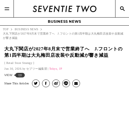
BUSINESS NEWS
TOP
BUSINESS NEWS
大丸下関店が2027年8月末で営業終了へ J.フロントの第1四半期は大丸梅田店改装や反動減
が響き減益
大丸下関店が2027年8月末で営業終了へ J.フロントの
第1四半期は大丸梅田店改装や反動減が響き減益
Retail Store Strategy
Jun 30, 2026.
セブツー編集部
Tokyo, JP
VIEW
131
Share This Articles