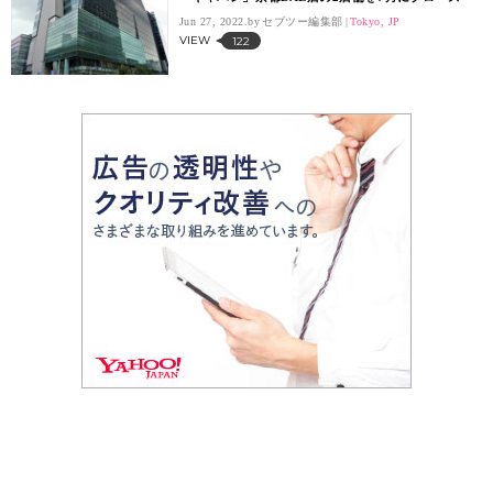
Jun 27, 2022.
セブツー編集部
Tokyo, JP
VIEW
122