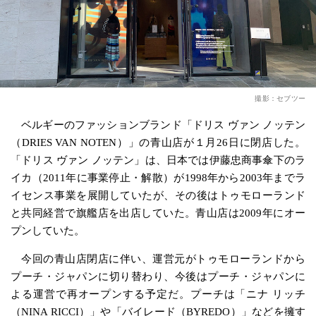
撮影：セブツー
ベルギーのファッションブランド「ドリス ヴァン ノッテン
（DRIES VAN NOTEN）」の青山店が１月26日に閉店した。
「ドリス ヴァン ノッテン」は、日本では伊藤忠商事傘下のラ
イカ（2011年に事業停止・解散）が1998年から2003年までラ
イセンス事業を展開していたが、その後はトゥモローランド
と共同経営で旗艦店を出店していた。青山店は2009年にオー
プンしていた。
今回の青山店閉店に伴い、運営元がトゥモローランドから
プーチ・ジャパンに切り替わり、今後はプーチ・ジャパンに
よる運営で再オープンする予定だ。プーチは「ニナ リッチ
（NINA RICCI）」や「バイレード（BYREDO）」などを擁す