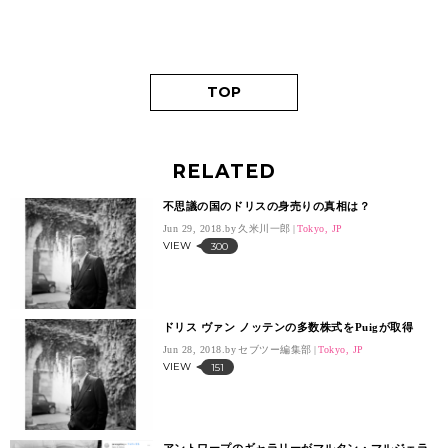
TOP
RELATED
不思議の国のドリスの身売りの真相は？
Jun 29, 2018.
久米川一郎
Tokyo, JP
VIEW
300
ドリス ヴァン ノッテンの多数株式をPuigが取得
Jun 28, 2018.
セブツー編集部
Tokyo, JP
VIEW
151