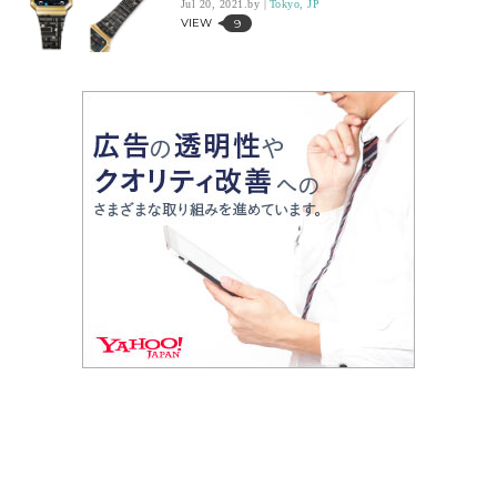
Jul 20, 2021.
Tokyo, JP
VIEW
9