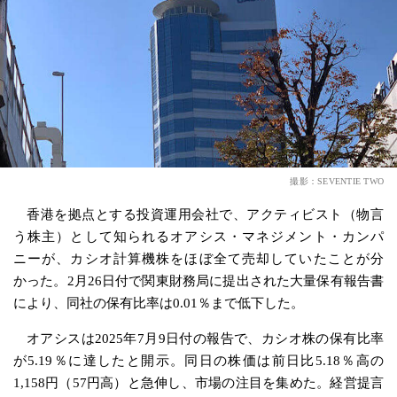
撮影：SEVENTIE TWO
香港を拠点とする投資運用会社で、アクティビスト（物言
う株主）として知られるオアシス・マネジメント・カンパ
ニーが、カシオ計算機株をほぼ全て売却していたことが分
かった。2月26日付で関東財務局に提出された大量保有報告書
により、同社の保有比率は0.01％まで低下した。
オアシスは2025年7月9日付の報告で、カシオ株の保有比率
が5.19％に達したと開示。同日の株価は前日比5.18％高の
1,158円（57円高）と急伸し、市場の注目を集めた。経営提言