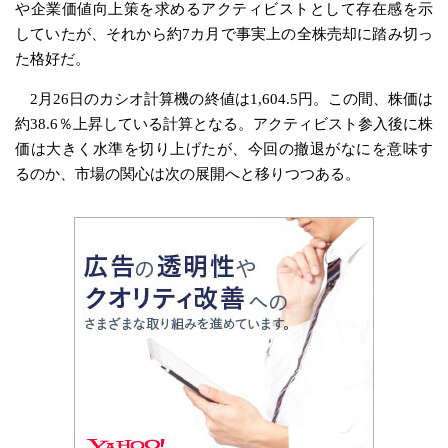
や企業価値向上策を求めるアクティビストとして存在感を示
していたが、それから約7カ月で事実上の全株売却に踏み切っ
た格好だ。
2月26日のカシオ計算機の終値は1,604.5円。この間、株価は
約38.6％上昇している計算となる。アクティビスト参入後に株
価は大きく水準を切り上げたが、今回の撤退がなにを意味す
るのか、市場の関心は次の展開へと移りつつある。