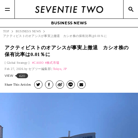
BUSINESS NEWS
TOP
BUSINESS NEWS
アクティビストのオアシスが事実上撤退 カシオ株の保有比率は0.01％に
アクティビストのオアシスが事実上撤退 カシオ株の
保有比率は0.01％に
Global Strategy
CASIO
株式市場
Feb 27, 2026.
セブツー編集部
Tokyo, JP
VIEW
620
Share This Articles