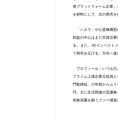
発プラットフォーム企業」
を材料にして、次の商売を
「ハエラ」や心斎橋構想
利益の中心はまだ百貨店事
る。また、3Dインベスト
て商売を広げる」方向へ進
プロフィール：いづも巳
プライム上場企業元役員と
門取締役。15年前からム
円。主に生活関連の流通株
有株高騰を願うフツー感覚