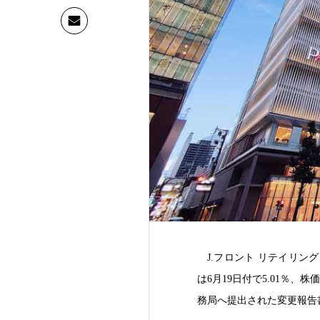
J.フロント リテイリ
は6月19日付で5.01％、
務局へ提出された変更報告書