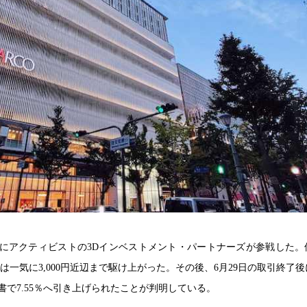
ングにアクティビストの3Dインベストメント・パートナーズが参戦した。
株価は一気に3,000円近辺まで駆け上がった。その後、6月29日の取引終了
で7.55％へ引き上げられたことが判明している。