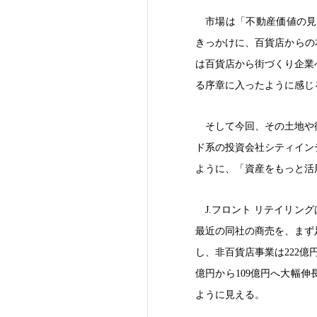
市場は「不動産価値の見
きっかけに、百貨店からの
は百貨店から街づくり企業
る序章に入ったように感じ
そして今回、その土地や
ド系の投資会社シティイン
ように、「資産をもっと活
J.フロント リテイリ
最近の同社の商売を、まず足
し、非百貨店事業は222億
億円から109億円へ大幅
ように見える。