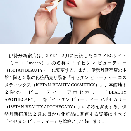
伊勢丹新宿店は、2019年２月に開設したコスメECサイト
「ミーコ（meeco）」の名称を「イセタン ビューティー
（ISETAN BEAUTY）」に変更する。また、伊勢丹新宿店の本
館１階と２階の化粧品売り場を「イセタン ビューティー コス
メティックス（ISETAN BEAUTY COSMETICS）」、本館地下
２階の「ビューティー アポセカリー（BEAUTY
APOTHECARY）」を「イセタン ビューティー アポセカリー
（ISETAN BEAUTY APOTHECARY）」に名称を変更する。伊
勢丹新宿店は２月18日から化粧品に関連する暖簾はすべて
「イセタン ビューティー」を総称として統一する。