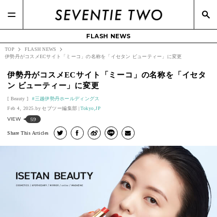
FLASH NEWS
TOP
FLASH NEWS
伊勢丹がコスメECサイト「ミーコ」の名称を「イセタン ビューティー」に変更
伊勢丹がコスメECサイト「ミーコ」の名称を「イセタ
ン ビューティー」に変更
Beauty
三越伊勢丹ホールディングス
Feb 4, 2025.
セブツー編集部
Tokyo,JP
VIEW
59
Share This Articles