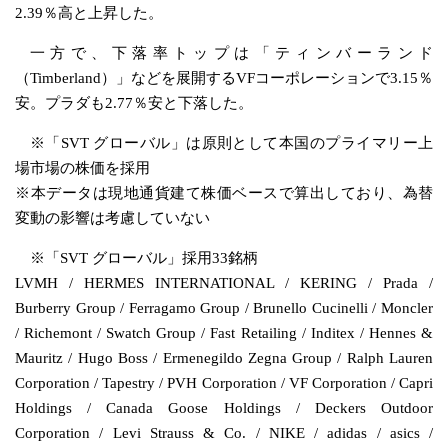
2.39％高と上昇した。
一方で、下落率トップは「ティンバーランド
（Timberland）」などを展開するVFコーポレーションで3.15％
安。プラダも2.77％安と下落した。
※「SVT グローバル」は原則として本国のプライマリー上
場市場の株価を採用
※本データは現地通貨建て株価ベースで算出しており、為替
変動の影響は考慮していない
※「SVT グローバル」採用33銘柄
LVMH / HERMES INTERNATIONAL / KERING / Prada /
Burberry Group / Ferragamo Group / Brunello Cucinelli / Moncler
/ Richemont / Swatch Group / Fast Retailing / Inditex / Hennes &
Mauritz / Hugo Boss / Ermenegildo Zegna Group / Ralph Lauren
Corporation / Tapestry / PVH Corporation / VF Corporation / Capri
Holdings / Canada Goose Holdings / Deckers Outdoor
Corporation / Levi Strauss & Co. / NIKE / adidas / asics /