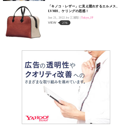
「キノコ・レザー」に見え隠れするエルメス、
LVMH、ケリングの思惑！
Jan 21, 2022.
三浦彰
Tokyo,JP
VIEW
278