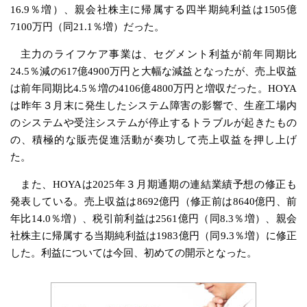
16.9％増）、親会社株主に帰属する四半期純利益は1505億
7100万円（同21.1％増）だった。
主力のライフケア事業は、セグメント利益が前年同期比
24.5％減の617億4900万円と大幅な減益となったが、売上収益
は前年同期比4.5％増の4106億4800万円と増収だった。HOYA
は昨年３月末に発生したシステム障害の影響で、生産工場内
のシステムや受注システムが停止するトラブルが起きたもの
の、積極的な販売促進活動が奏功して売上収益を押し上げ
た。
また、HOYAは2025年３月期通期の連結業績予想の修正も
発表している。売上収益は8692億円（修正前は8640億円、前
年比14.0％増）、税引前利益は2561億円（同8.3％増）、親会
社株主に帰属する当期純利益は1983億円（同9.3％増）に修正
した。利益については今回、初めての開示となった。