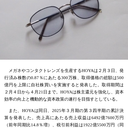
メガネやコンタクトレンズを生産するHOYAは２月３日、発
行済み株数の0.87％にあたる300万株、取得価格の総額は500
億円を上限に自社株買いを実施すると発表した。取得期間は
２月４日から４月21日まで。HOYAは株主還元を強化し、資本
効率の向上と機動的な資本政策の遂行を目指すとしている。
また、HOYAは同日、2025年３月期の第３四半期の累計決
算を発表した。売上高にあたる売上収益は6492億7600万円
（前年同期比14.8％増）、税引前利益は1922億5500万円（同