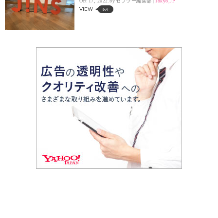
Oct 17, 2022.
セブツー編集部
Tokyo,JP
VIEW
64