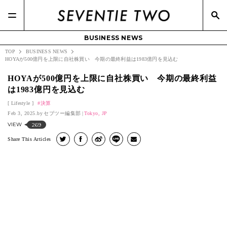
BUSINESS NEWS
TOP
BUSINESS NEWS
HOYAが500億円を上限に自社株買い 今期の最終利益は1983億円を見込む
HOYAが500億円を上限に自社株買い 今期の最終利益
は1983億円を見込む
Lifestyle
決算
Feb 3, 2025.
セブツー編集部
Tokyo, JP
VIEW
269
Share This Articles