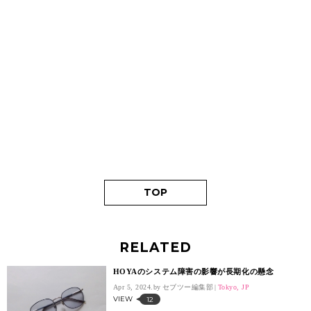
TOP
RELATED
HOYAのシステム障害の影響が長期化の懸念
Apr 5, 2024.
セブツー編集部
Tokyo, JP
VIEW
12