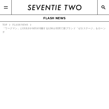
FLASH NEWS
TOP
FLASH NEWS
「ワークマン」とEXILEやMIYAVI擁するLDHが共同で新ブランド「ゼロステージ」をローン
チ