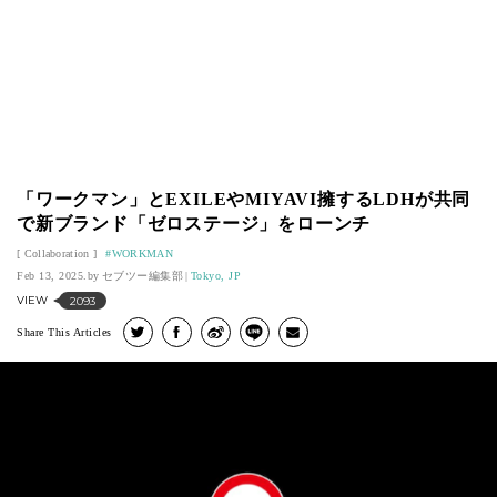
「ワークマン」とEXILEやMIYAVI擁するLDHが共同
で新ブランド「ゼロステージ」をローンチ
Collaboration
WORKMAN
Feb 13, 2025.
セブツー編集部
Tokyo, JP
VIEW
2093
Share This Articles