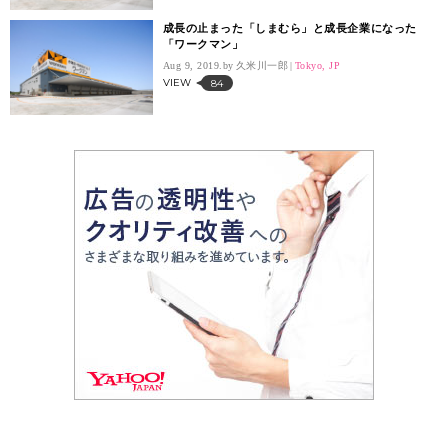
成長の止まった「しまむら」と成長企業になった
「ワークマン」
Aug 9, 2019.
久米川一郎
Tokyo, JP
VIEW
84