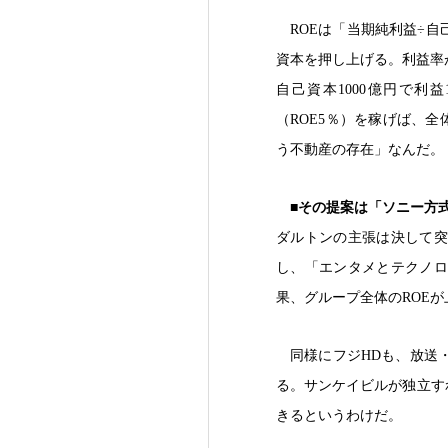
ROEは「当期純利益÷
資本を押し上げる。利益率
自己資本1000億円で利益
（ROE5％）を稼げば、全
う不動産の存在」なんだ。
■その提案は「ソニー方
ダルトンの主張は決して突
し、「エンタメとテクノロ
果、グループ全体のROEが
同様にフジHDも、放送
る。サンケイビルが独立す
きるというわけだ。