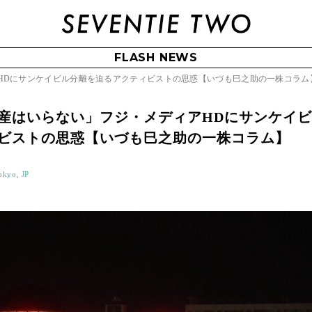
FLASH NEWS
HDにサンケイビル分離を迫るアクティビストの思惑【いづも巳之助の一株コラム
産はいらない」フジ・メディアHDにサンケイ
ビストの思惑【いづも巳之助の一株コラム】
okyo, JP