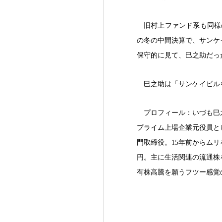
旧村上ファンド系も同様
の冬の中間決算で、サンケ
保守的に見て、巳之助だった
巳之助は「サンケイビル
プロフィール：いづも巳
プライム上場企業元役員と
門取締役。15年前からム
円。主に生活関連の流通株
有株高騰を願うフツー感覚