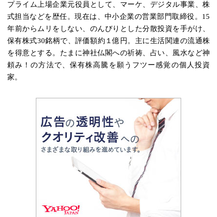
プライム上場企業元役員として、マーケ、デジタル事業、株
式担当などを歴任。現在は、中小企業の営業部門取締役。15
年前からムリをしない、のんびりとした分散投資を手がけ、
保有株式30銘柄で、評価額約１億円。主に生活関連の流通株
を得意とする。たまに神社仏閣への祈祷、占い、風水など神
頼み！の方法で、保有株高騰を願うフツー感覚の個人投資
家。