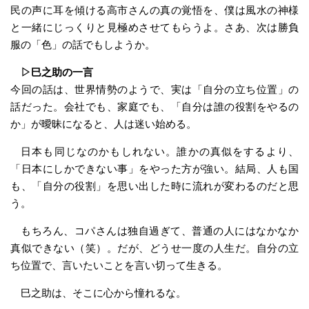
民の声に耳を傾ける高市さんの真の覚悟を、僕は風水の神様
と一緒にじっくりと見極めさせてもらうよ。さあ、次は勝負
服の「色」の話でもしようか。
▷巳之助の一言
今回の話は、世界情勢のようで、実は「自分の立ち位置」の
話だった。会社でも、家庭でも、「自分は誰の役割をやるの
か」が曖昧になると、人は迷い始める。
日本も同じなのかもしれない。誰かの真似をするより、
「日本にしかできない事」をやった方が強い。結局、人も国
も、「自分の役割」を思い出した時に流れが変わるのだと思
う。
もちろん、コパさんは独自過ぎて、普通の人にはなかなか
真似できない（笑）。だが、どうせ一度の人生だ。自分の立
ち位置で、言いたいことを言い切って生きる。
巳之助は、そこに心から憧れるな。