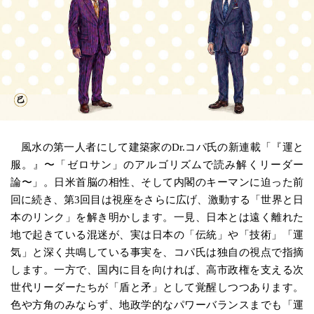
風水の第一人者にして建築家のDr.コパ氏の新連載「『運と
服。』〜「ゼロサン」のアルゴリズムで読み解くリーダー
論〜」。日米首脳の相性、そして内閣のキーマンに迫った前
回に続き、第3回目は視座をさらに広げ、激動する「世界と日
本のリンク」を解き明かします。一見、日本とは遠く離れた
地で起きている混迷が、実は日本の「伝統」や「技術」「運
気」と深く共鳴している事実を、コパ氏は独自の視点で指摘
します。一方で、国内に目を向ければ、高市政権を支える次
世代リーダーたちが「盾と矛」として覚醒しつつあります。
色や方角のみならず、地政学的なパワーバランスまでも「運