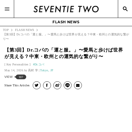
FLASH NEWS
TOP
FLASH NEWS
【第3回】Dr.コパの「運と服。」〜愛馬と歩けば世界が見える？中東・欧州との運気的な繋が
り〜
【第3回】Dr.コパの「運と服。」〜愛馬と歩けば世界
が見える？中東・欧州との運気的な繋がり〜
Key Personalities
Dr.コパ
May 14, 2026.
高村 学
Tokyo, JP
VIEW
187
Share This Articles