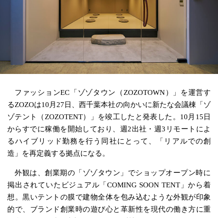
ファッションEC「ゾゾタウン（ZOZOTOWN）」を運営す
るZOZOは10月27日、西千葉本社の向かいに新たな会議棟「ゾ
ゾテント（ZOZOTENT）」を竣工したと発表した。10月15日
からすでに稼働を開始しており、週2出社・週3リモートによ
るハイブリッド勤務を行う同社にとって、「リアルでの創
造」を再定義する拠点になる。
外観は、創業期の「ゾゾタウン」でショップオープン時に
掲出されていたビジュアル「COMING SOON TENT」から着
想。黒いテントの膜で建物全体を包み込むような外観が印象
的で、ブランド創業時の遊び心と革新性を現代の働き方に重