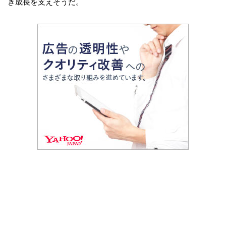
き成長を支えそうだ。