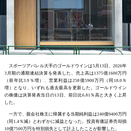
スポーツアパレル大手のゴールドウインは5月13日、2026年
3月期の通期連結決算を発表した。売上高は1375億1600万円
（前年比3.9％増）、営業利益は258億5900万円（同18.0％
増）となり、いずれも過去最高を更新した。ゴールドウイン
の株価は決算発表当日の13日、前日比6.81％高と大きく上昇
した。
一方で、親会社株主に帰属する当期純利益は240億9400万円
（同1.4％減）とわずかに減益となった。投資有価証券売却損
10億7500万円を特別損失として計上したことが影響した。