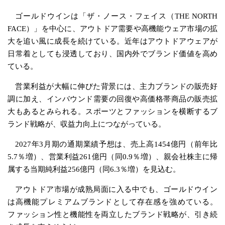
ゴールドウインは「ザ・ノース・フェイス（THE NORTH
FACE）」を中心に、アウトドア需要や高機能ウェア市場の拡
大を追い風に成長を続けている。近年はアウトドアウェアが
日常着としても浸透しており、国内外でブランド価値を高め
ている。
営業利益が大幅に伸びた背景には、主力ブランドの販売好
調に加え、インバウンド需要の回復や高価格帯商品の販売拡
大もあるとみられる。スポーツとファッションを横断するブ
ランド戦略が、収益力向上につながっている。
2027年3月期の通期業績予想は、売上高1454億円（前年比
5.7％増）、営業利益261億円（同0.9％増）、親会社株主に帰
属する当期純利益256億円（同6.3％増）を見込む。
アウトドア市場が成熟局面に入る中でも、ゴールドウイン
は高機能プレミアムブランドとして存在感を強めている。
ファッション性と機能性を両立したブランド戦略が、引き続