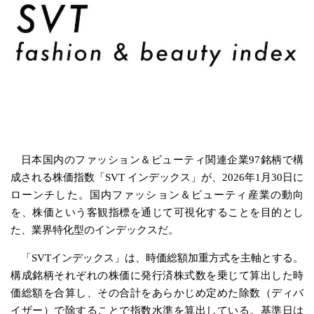
日本国内のファッション＆ビューティ関連企業97銘柄で構
成される株価指数「SVT インデックス」が、2026年1月30日に
ローンチした。国内ファッション＆ビューティ産業の動向
を、株価という客観指標を通じて可視化することを目的とし
た、業界特化型のインデックスだ。
「SVTインデックス」は、時価総額加重方式を主軸とする。
構成銘柄それぞれの株価に発行済株式数を乗じて算出した時
価総額を合算し、その合計をあらかじめ定めた除数（ディバ
イザー）で除することで指数水準を算出している。基準日は