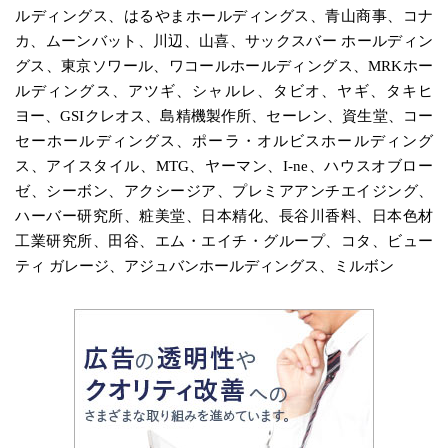
ルディングス、はるやまホールディングス、青山商事、コナ
カ、ムーンバット、川辺、山喜、サックスバー ホールディン
グス、東京ソワール、ワコールホールディングス、MRKホー
ルディングス、アツギ、シャルレ、タビオ、ヤギ、タキヒ
ヨー、GSIクレオス、島精機製作所、セーレン、資生堂、コー
セーホールディングス、ポーラ・オルビスホールディング
ス、アイスタイル、MTG、ヤーマン、I-ne、ハウスオブロー
ゼ、シーボン、アクシージア、プレミアアンチエイジング、
ハーバー研究所、粧美堂、日本精化、長谷川香料、日本色材
工業研究所、田谷、エム・エイチ・グループ、コタ、ビュー
ティ ガレージ、アジュバンホールディングス、ミルボン