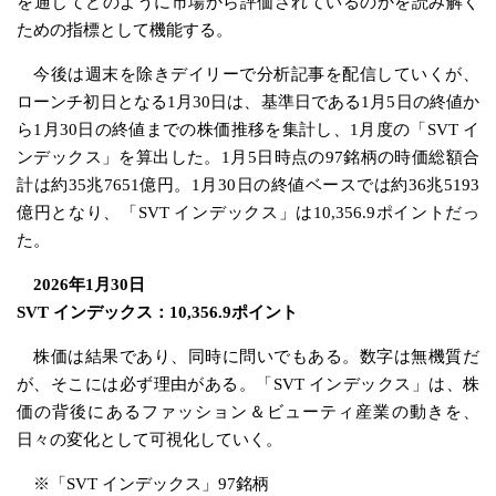
を通じてどのように市場から評価されているのかを読み解く
ための指標として機能する。
今後は週末を除きデイリーで分析記事を配信していくが、
ローンチ初日となる1月30日は、基準日である1月5日の終値か
ら1月30日の終値までの株価推移を集計し、1月度の「SVT イ
ンデックス」を算出した。1月5日時点の97銘柄の時価総額合
計は約35兆7651億円。1月30日の終値ベースでは約36兆5193
億円となり、「SVT インデックス」は10,356.9ポイントだっ
た。
2026年1月30日
SVT インデックス：10,356.9ポイント
株価は結果であり、同時に問いでもある。数字は無機質だ
が、そこには必ず理由がある。「SVT インデックス」は、株
価の背後にあるファッション＆ビューティ産業の動きを、
日々の変化として可視化していく。
※「SVT インデックス」97銘柄