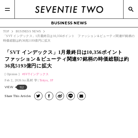
BUSINESS NEWS
TOP
BUSINESS NEWS
「SVT インデックス」1月最終日は10,356ポイント ファッション＆ビューティ関連97銘柄の
時価総額は約36兆5193億円に拡大
「SVT インデックス」1月最終日は10,356ポイント
ファッション＆ビューティ関連97銘柄の時価総額は約
36兆5193億円に拡大
Opinion
SVTインデックス
Feb 2, 2026.
高村 学
Tokyo, JP
VIEW
152
Share This Articles